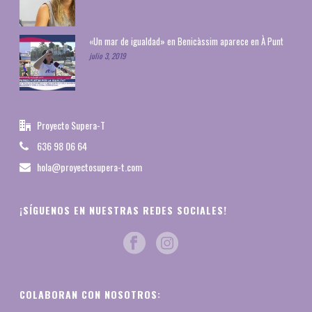
«Un mar de igualdad» en Benicàssim aparece en À Punt
julio 3, 2019
Proyecto Supera-T
636 98 06 64
hola@proyectosupera-t.com
¡SÍGUENOS EN NUESTRAS REDES SOCIALES!
COLABORAN CON NOSOTROS: