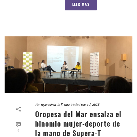
LEER MAS
Por
superadmin
In
Prensa
Posted
enero 7, 2019
Oropesa del Mar ensalza el
binomio mujer-deporte de
la mano de Supera-T
0