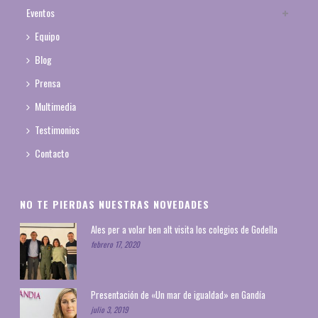
Eventos
Equipo
Blog
Prensa
Multimedia
Testimonios
Contacto
NO TE PIERDAS NUESTRAS NOVEDADES
Ales per a volar ben alt visita los colegios de Godella
febrero 17, 2020
Presentación de «Un mar de igualdad» en Gandía
julio 3, 2019