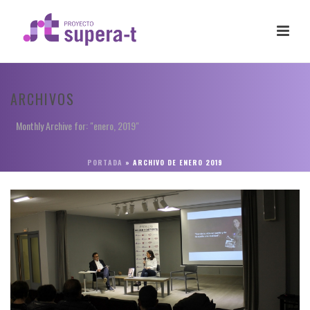
ARCHIVOS
Monthly Archive for: "enero, 2019"
PORTADA
»
ARCHIVO DE ENERO 2019