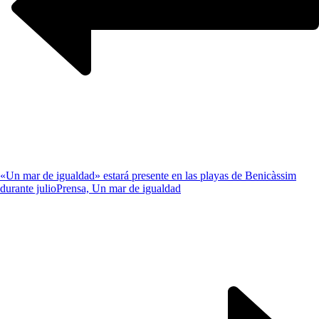
«Un mar de igualdad» estará presente en las playas de Benicàssim
durante julio
Prensa, Un mar de igualdad