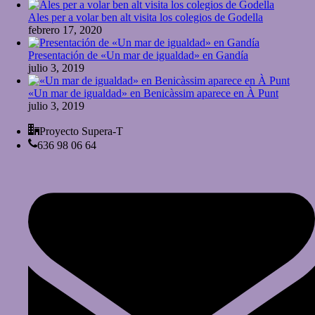
Ales per a volar ben alt visita los colegios de Godella
febrero 17, 2020
Presentación de «Un mar de igualdad» en Gandía
julio 3, 2019
«Un mar de igualdad» en Benicàssim aparece en À Punt
julio 3, 2019
Proyecto Supera-T
636 98 06 64