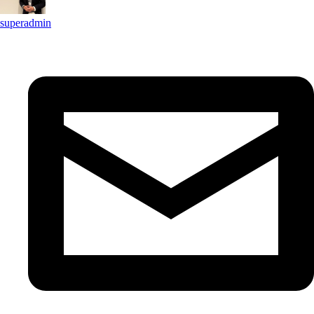
superadmin